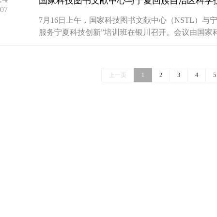
-07
7月16日上午，国家科技图书文献中心（NSTL）
服务宁夏科技创新”培训班在银川召开。会议由国家
标准研究院、中国农业科学院农业信息研究所、中国
办，宁夏科技发展战略和信息研究所、宁夏科技情报学
上一页
1
2
3
4
5