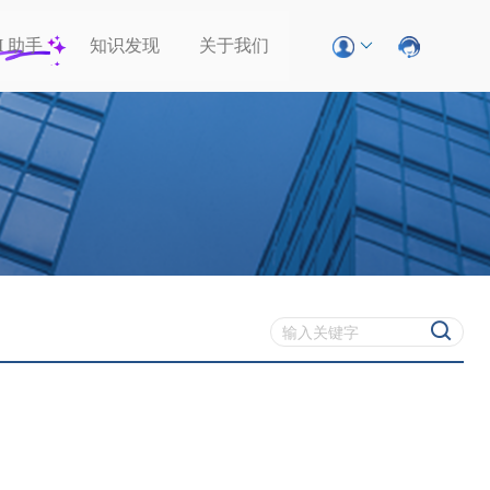
I
助手
知识发现
关于我们