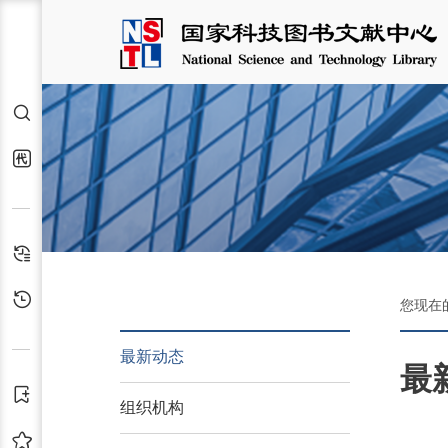
检索
代查代借
检索历史
浏览历史
您现在
最新动态
最
订阅
组织机构
收藏